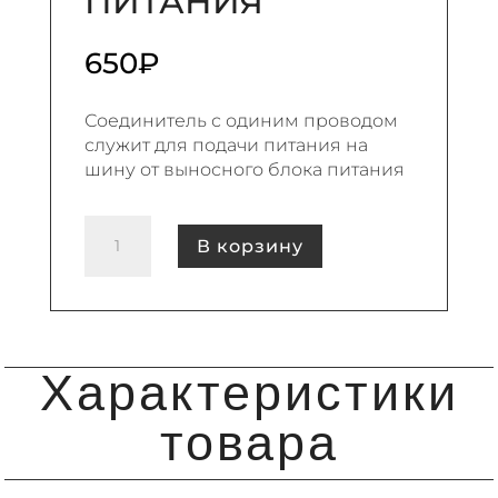
ПИТАНИЯ
650
₽
Соединитель с одиним проводом
служит для подачи питания на
шину от выносного блока питания
Количество
В корзину
товара
ВНЕШНИЙ
ВВОД
ПИТАНИЯ
Характеристики
товара