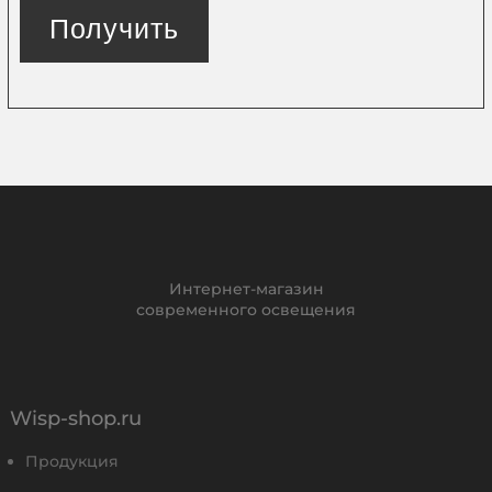
Получить
Интернет-магазин
современного освещения
Wisp-shop.ru
Продукция