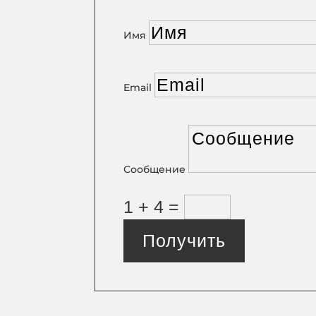
Имя
Email
Сообщение
1 + 4
=
Получить