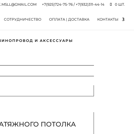
.MSLL@GMAIL.COM
+7(925)724-75-76 / +7(932)311-44-14
0 ШТ.
СОТРУДНИЧЕСТВО
ОПЛАТА | ДОСТАВКА
КОНТАКТЫ
ШИНОПРОВОД И АКСЕССУАРЫ
АТЯЖНОГО ПОТОЛКА