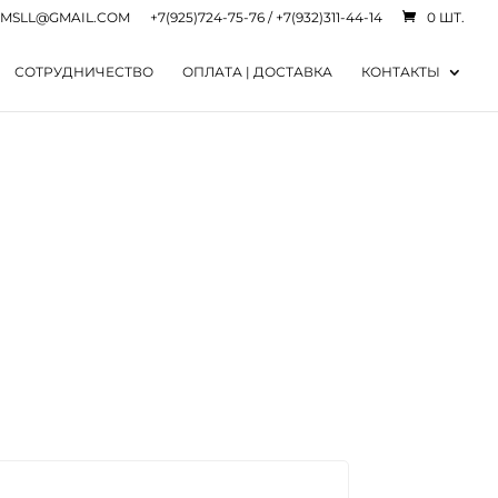
.MSLL@GMAIL.COM
+7(925)724-75-76 / +7(932)311-44-14
0 ШТ.
СОТРУДНИЧЕСТВО
ОПЛАТА | ДОСТАВКА
КОНТАКТЫ