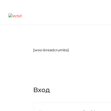
[woo-breadcrumbs]
Вход